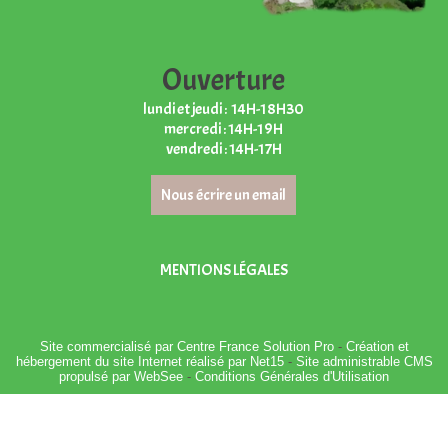
Ouverture
lundi et jeudi : 14H-18H30
mercredi : 14H-19H
vendredi : 14H-17H
Nous écrire un email
MENTIONS LÉGALES
Site commercialisé par Centre France Solution Pro
-
Création et
hébergement du site Internet réalisé par Net15
-
Site administrable CMS
propulsé par WebSee
-
Conditions Générales d'Utilisation