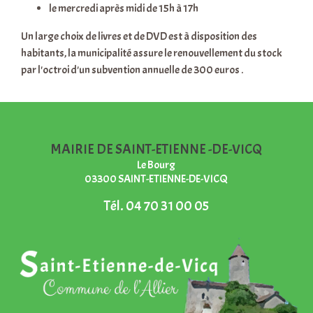
le mercredi après midi de 15h à 17h
Un large choix de livres et de DVD est à disposition des
habitants, la municipalité assure le renouvellement du stock
par l'octroi d'un subvention annuelle de 300 euros .
MAIRIE DE SAINT-ETIENNE -DE-VICQ
Le Bourg
03300 SAINT-ETIENNE-DE-VICQ
Tél.
04 70 31 00 05