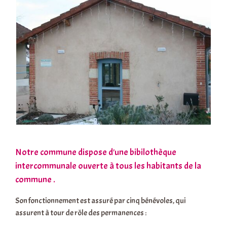
Notre commune dispose d'une bibilothèque
intercommunale ouverte à tous les habitants de la
commune .
Son fonctionnement est assuré par cinq bénévoles, qui
assurent à tour de rôle des permanences :