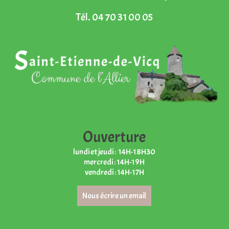
Tél.
04 70 31 00 05
Ouverture
lundi et jeudi : 14H-18H30
mercredi : 14H-19H
vendredi : 14H-17H
Nous écrire un email