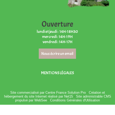
Ouverture
lundi et jeudi : 14H-18H30
mercredi : 14H-19H
vendredi : 14H-17H
Nous écrire un email
MENTIONS LÉGALES
Site commercialisé par Centre France Solution Pro
-
Création et
hébergement du site Internet réalisé par Net15
-
Site administrable CMS
propulsé par WebSee
-
Conditions Générales d'Utilisation