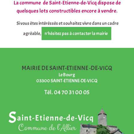
La commune de Saint-Etienne-de-Vicq dispose de
quelsques lots constructibles encore à vendre.
Si vous êtes intéréssés et souhaitez vivre dans un cadre
agréable,
n'hésitez pas à contacter la mairie
MAIRIE DE SAINT-ETIENNE -DE-VICQ
Le Bourg
03300 SAINT-ETIENNE-DE-VICQ
Tél.
04 70 31 00 05