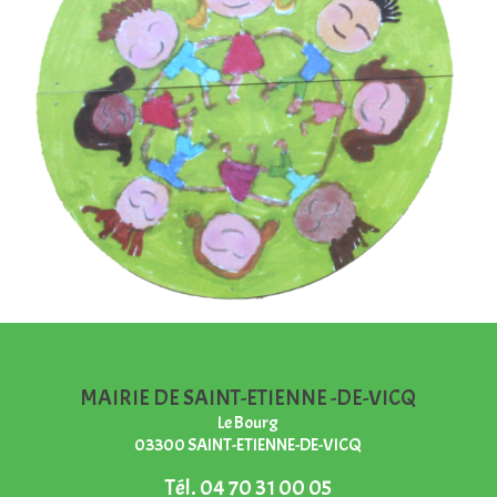
MAIRIE DE SAINT-ETIENNE -DE-VICQ
Le Bourg
03300 SAINT-ETIENNE-DE-VICQ
Tél.
04 70 31 00 05