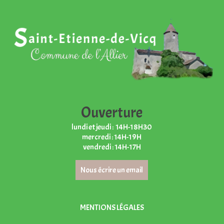
Ouverture
lundi et jeudi : 14H-18H30
mercredi : 14H-19H
vendredi : 14H-17H
Nous écrire un email
MENTIONS LÉGALES