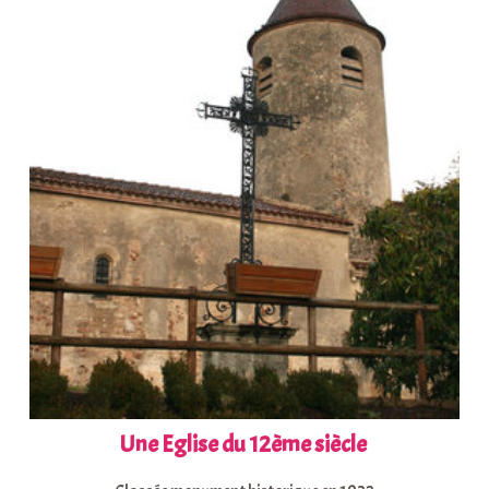
Une Eglise du 12ème siècle