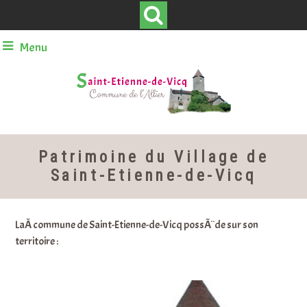
Menu
Patrimoine du Village de
Saint-Etienne-de-Vicq
LaÂ commune de Saint-Etienne-de-Vicq possÃ¨de sur son
territoire :