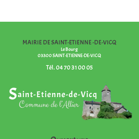
MAIRIE DE SAINT-ETIENNE -DE-VICQ
Le Bourg
03300 SAINT-ETIENNE-DE-VICQ
Tél.
04 70 31 00 05