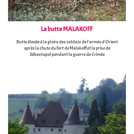
La butte MALAKOFF
Butte élevée à la gloire des soldats de l'armée d'Orient
après la chute du fort de Malakoff et la prise de
Sébastopol pendant la guerre de Crimée